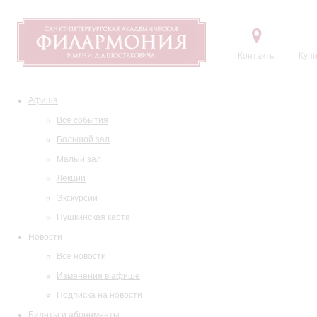
Контакты
Купи
Афиша
Все события
Большой зал
Малый зал
Лекции
Экскурсии
Пушкинская карта
Новости
Все новости
Изменения в афише
Подписка на новости
Билеты и абонементы