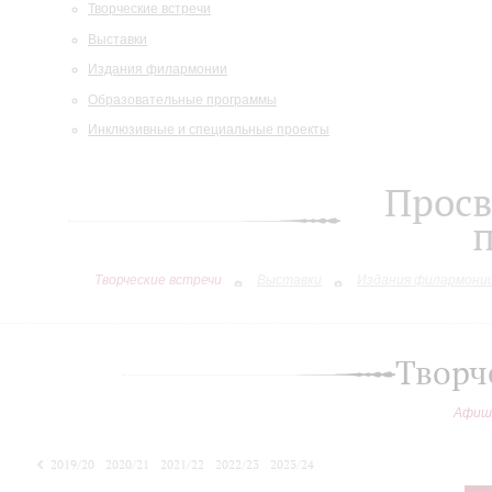
Творческие встречи
Выставки
Издания филармонии
Образовательные программы
Инклюзивные и специальные проекты
Просв
Творческие встречи
Выставки
Издания филармони
Творч
Афиш
2019/20
2020/21
2021/22
2022/23
2023/24
2024/25
2025/26