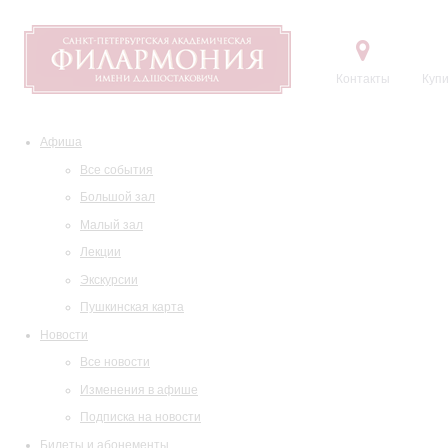
Контакты
Купи
Афиша
Все события
Большой зал
Малый зал
Лекции
Экскурсии
Пушкинская карта
Новости
Все новости
Изменения в афише
Подписка на новости
Билеты и абонементы