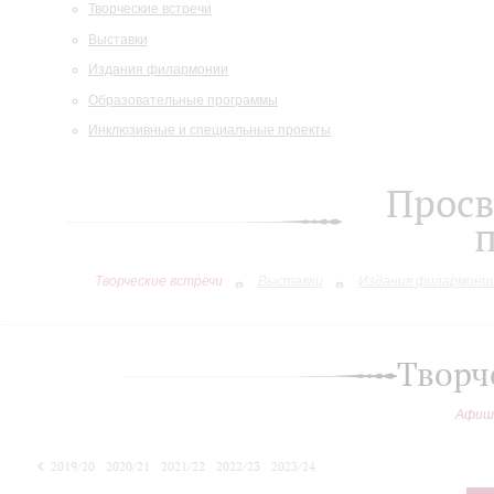
Творческие встречи
Выставки
Издания филармонии
Образовательные программы
Инклюзивные и специальные проекты
Просв
Творческие встречи
Выставки
Издания филармони
Творч
Афиш
2019/20
2020/21
2021/22
2022/23
2023/24
2024/25
2025/26