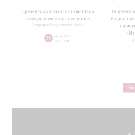
Презентация каталога выставки
Творческа
«Государственное звучание»
Радвилови
Встречи в Бетховенском фойе
первог
«Из
25
июня
,
2026
В
14:00
,
Чт
Все