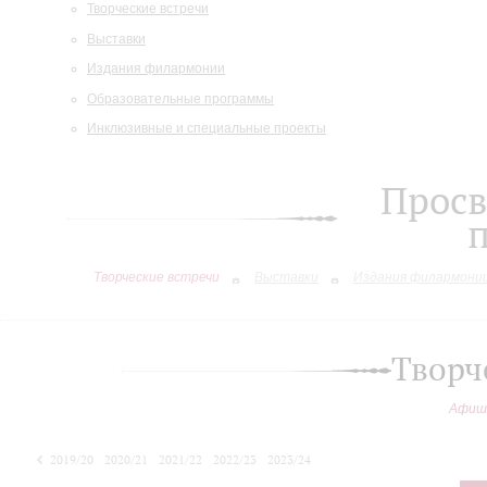
Творческие встречи
Выставки
Издания филармонии
Образовательные программы
Инклюзивные и специальные проекты
Просв
Творческие встречи
Выставки
Издания филармони
Творч
Афиш
2019/20
2020/21
2021/22
2022/23
2023/24
2024/25
2025/26