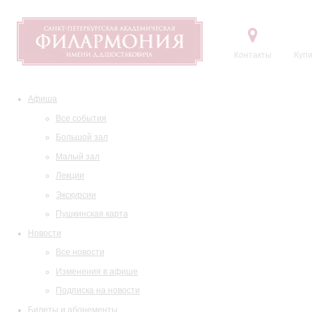
Контакты
Купи
Афиша
Все события
Большой зал
Малый зал
Лекции
Экскурсии
Пушкинская карта
Новости
Все новости
Изменения в афише
Подписка на новости
Билеты и абонементы