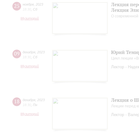
Лекция пер
25
ноября
,
2023
Лекция Эли
18:30
,
Сб
О современной
Музиторий
Юрий Темир
09
декабря
,
2023
18:30
,
Сб
Цикл лекции «
Музиторий
Лектор - Наде
Лекция о Ш
18
декабря
,
2023
18:30
,
Пн
Лекции перед к
Музиторий
Лектор - Вале