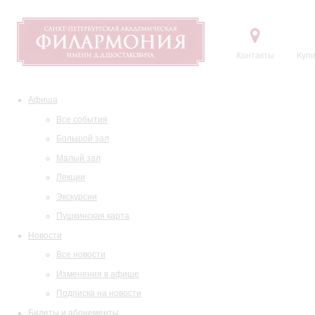
Контакты
Купи
Афиша
Все события
Большой зал
Малый зал
Лекции
Экскурсии
Пушкинская карта
Новости
Все новости
Изменения в афише
Подписка на новости
Билеты и абонементы