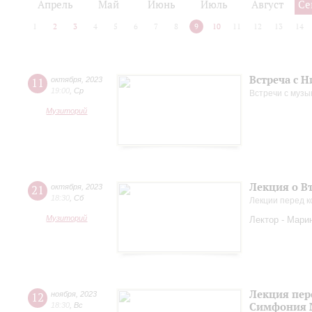
Апрель
Май
Июнь
Июль
Август
Се
1
2
3
4
5
6
7
8
9
10
11
12
13
14
Встреча с 
11
октября
,
2023
19:00
,
Ср
Встречи с музы
Музиторий
Лекция о В
21
октября
,
2023
18:30
,
Сб
Лекции перед к
Музиторий
Лектор - Мари
Лекция пер
12
ноября
,
2023
Симфония 
18:30
,
Вс