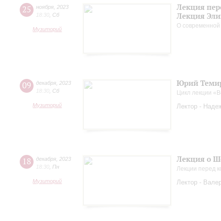
Лекция пер
25
ноября
,
2023
Лекция Эли
18:30
,
Сб
О современной
Музиторий
Юрий Темир
09
декабря
,
2023
18:30
,
Сб
Цикл лекции «
Музиторий
Лектор - Наде
Лекция о Ш
18
декабря
,
2023
18:30
,
Пн
Лекции перед к
Музиторий
Лектор - Вале