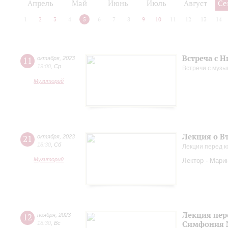
Апрель
Май
Июнь
Июль
Август
Се
1
2
3
4
5
6
7
8
9
10
11
12
13
14
Встреча с 
11
октября
,
2023
19:00
,
Ср
Встречи с музы
Музиторий
Лекция о В
21
октября
,
2023
18:30
,
Сб
Лекции перед к
Музиторий
Лектор - Мари
Лекция пер
12
ноября
,
2023
Симфония 
18:30
,
Вс