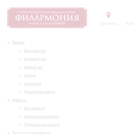
Контакты
Купи
Афиша
Все события
Большой зал
Малый зал
Лекции
Экскурсии
Пушкинская карта
Новости
Все новости
Изменения в афише
Подписка на новости
Билеты и абонементы