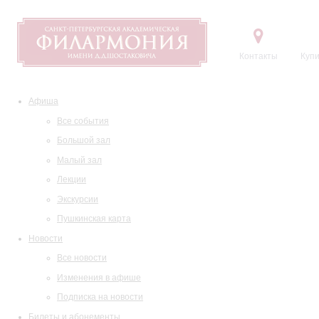
Контакты
Купи
Афиша
Все события
Большой зал
Малый зал
Лекции
Экскурсии
Пушкинская карта
Новости
Все новости
Изменения в афише
Подписка на новости
Билеты и абонементы