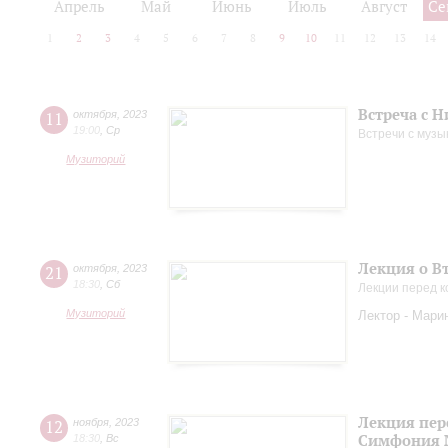
Апрель
Май
Июнь
Июль
Август
Се
1
2
3
4
5
6
7
8
9
10
11
12
13
14
Встреча с 
11
октября
,
2023
19:00
,
Ср
Встречи с музы
Музиторий
Лекция о В
21
октября
,
2023
18:30
,
Сб
Лекции перед к
Музиторий
Лектор - Мари
Лекция пер
12
ноября
,
2023
Симфония 
18:30
,
Вс