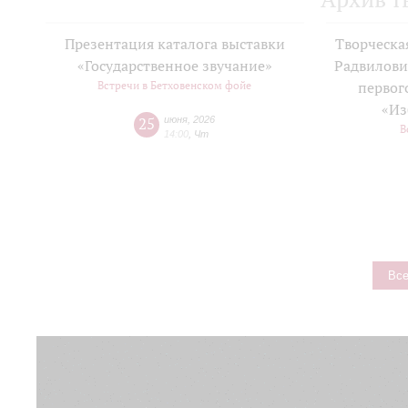
Презентация каталога выставки
Творческа
«Государственное звучание»
Радвилови
Встречи в Бетховенском фойе
первог
«Из
25
июня
,
2026
В
14:00
,
Чт
Все