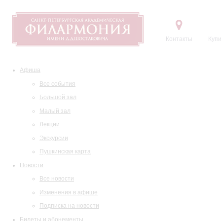
Контакты
Купи
Афиша
Все события
Большой зал
Малый зал
Лекции
Экскурсии
Пушкинская карта
Новости
Все новости
Изменения в афише
Подписка на новости
Билеты и абонементы