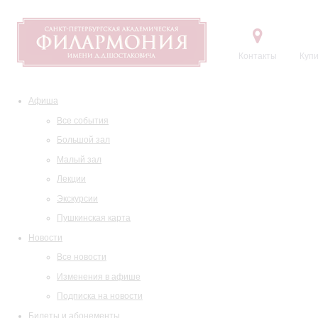
Контакты
Купи
Афиша
Все события
Большой зал
Малый зал
Лекции
Экскурсии
Пушкинская карта
Новости
Все новости
Изменения в афише
Подписка на новости
Билеты и абонементы