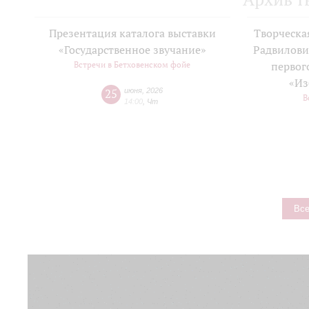
Презентация каталога выставки
Творческа
«Государственное звучание»
Радвилови
Встречи в Бетховенском фойе
первог
«Из
25
июня
,
2026
В
14:00
,
Чт
Все