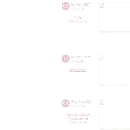
03
ноября
,
2024
12:30
,
Вс
Фойе
Малого зала
17
ноября
,
2024
18:00
,
Вс
Музиторий
04
декабря
,
2024
17:00
,
Ср
Читальный зал
Музыкальной
библиотеки