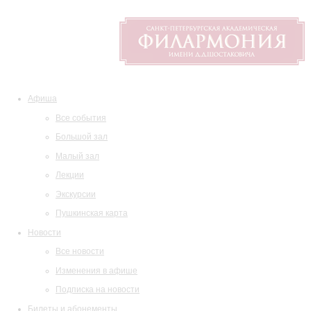
Афиша
Все события
Большой зал
Малый зал
Лекции
Экскурсии
Пушкинская карта
Новости
Все новости
Изменения в афише
Подписка на новости
Билеты и абонементы