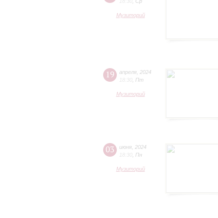
18:30
,
Ср
Музиторий
19
апреля
,
2024
18:30
,
Пт
Музиторий
03
июня
,
2024
18:30
,
Пн
Музиторий