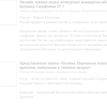
Онлайн лекция перед четвертым концертом або
Брукнер. Симфония № 7
Лекции перед абонементом «Антон Брукнер. Великий австрийс
Лектор – Марина Монахова
Лекция пройдет в режиме онлайн в социальных сетях фил
Предметом лекции станет личность Антона Брукнера и его
симфония: именно она прозвучит 20 июня в исполнении За
коллектива России под управлением представителя знаме
музыкальной династии Дмитрия Юровского в программе аб
посвященного 200-летию со дня рождения композитора.
Представление книги «Полина. Переписка пуш
времени, найденная в Зимнем дворце»
Просветительский проект «Библиотечная среда»
Гость – автор-составитель книги, старший научный сотрудн
Государственного Эрмитажа Анна Конивец
Ведущий – заведующий Музыкальной библиотекой филарм
Дмитриев