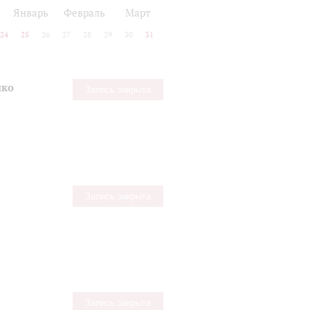
Январь
Февраль
Март
24
25
26
27
28
29
30
31
нко
Запись закрыта
Запись закрыта
Запись закрыта