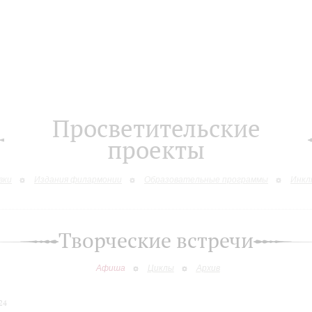
Просветительские
проекты
вки
Издания филармонии
Образовательные программы
Инкл
Творческие встречи
Афиша
Циклы
Архив
24