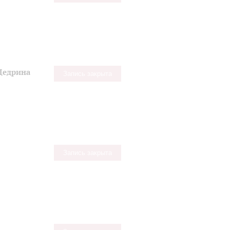
Щедрина
Запись закрыта
Запись закрыта