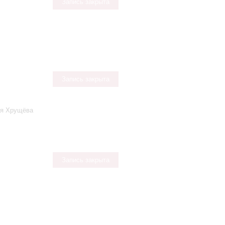
Запись закрыта
Запись закрыта
ья Хрущёва
Запись закрыта