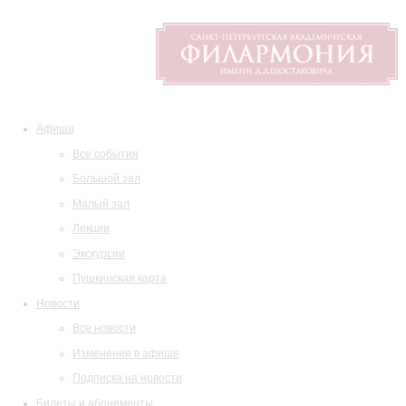
Афиша
Все события
Большой зал
Малый зал
Лекции
Экскурсии
Пушкинская карта
Новости
Все новости
Изменения в афише
Подписка на новости
Билеты и абонементы