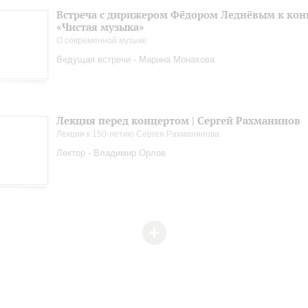
Встреча с дирижером Фёдором Леднёвым к кон
«Чистая музыка»
О современной музыке
Ведущая встречи - Марина Монахова
Лекция перед концертом | Сергей Рахманинов
Лекции к 150-летию Сергея Рахманинова
Лектор - Владимир Орлов