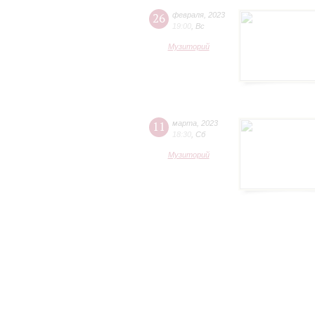
26
февраля
,
2023
19:00
,
Вс
Музиторий
11
марта
,
2023
18:30
,
Сб
Музиторий