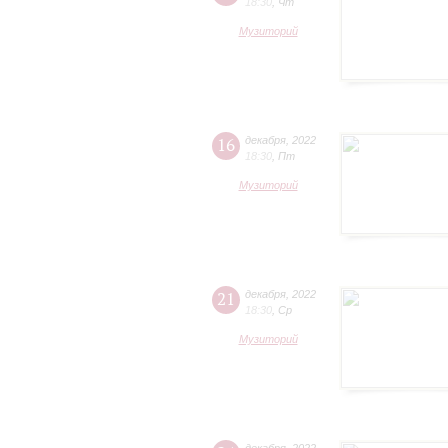
18:30
,
Чт
Музиторий
16
декабря
,
2022
18:30
,
Пт
Музиторий
21
декабря
,
2022
18:30
,
Ср
Музиторий