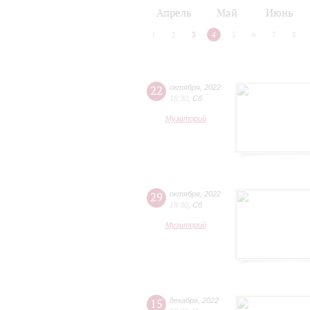
2024/25
2025/26
Апрель
Май
Июнь
1
2
3
4
5
6
7
8
22
октября
,
2022
18:30
,
Сб
Музиторий
29
октября
,
2022
18:30
,
Сб
Музиторий
15
декабря
,
2022