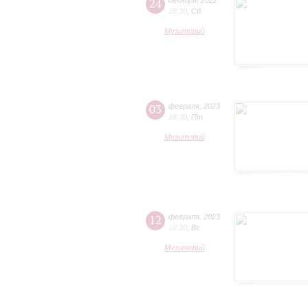
24
декабря
,
2022
18:30
,
Сб
Музиторий
03
февраля
,
2023
18:30
,
Пт
Музиторий
12
февраля
,
2023
18:30
,
Вс
Музиторий