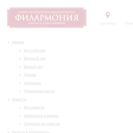
Контакты
Купи
Афиша
Все события
Большой зал
Малый зал
Лекции
Экскурсии
Пушкинская карта
Новости
Все новости
Изменения в афише
Подписка на новости
Билеты и абонементы