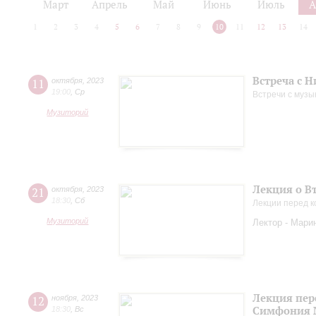
Март
Апрель
Май
Июнь
Июль
А
1
2
3
4
5
6
7
8
9
10
11
12
13
14
Встреча с 
11
октября
,
2023
19:00
,
Ср
Встречи с музы
Музиторий
Лекция о В
21
октября
,
2023
18:30
,
Сб
Лекции перед к
Музиторий
Лектор - Мари
Лекция пер
12
ноября
,
2023
Симфония 
18:30
,
Вс