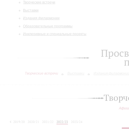
Творческие встречи
Выставки
Издания филармонии
Образовательные программы
Инклюзивные и специальные проекты
Просв
Творческие встречи
Выставки
Издания филармони
Творч
Афиш
2019/20
2020/21
2021/22
2022/23
2023/24
2024/25
2025/26