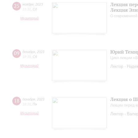
Лекция пер
25
ноября
,
2023
Лекция Эли
18:30
,
Сб
О современной
Музиторий
Юрий Темир
09
декабря
,
2023
18:30
,
Сб
Цикл лекции «
Музиторий
Лектор - Наде
Лекция о Ш
18
декабря
,
2023
18:30
,
Пн
Лекции перед к
Музиторий
Лектор - Вале