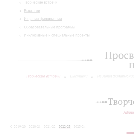
Творческие встречи
Выставки
Издания филармонии
Образовательные программы
Инклюзивные и специальные проекты
Просв
Творческие встречи
Выставки
Издания филармони
Творч
Афиш
2019/20
2020/21
2021/22
2022/23
2023/24
2024/25
2025/26