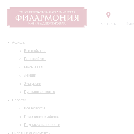
Контакты
Купи
Афиша
Все события
Большой зал
Малый зал
Лекции
Экскурсии
Пушкинская карта
Новости
Все новости
Изменения в афише
Подписка на новости
Билеты и абонементы