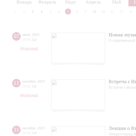
Январь
Февраль
Март
Апрель
Май
1
2
3
4
5
6
7
8
9
10
11
12
13
14
Новая музы
07
июня
,
2023
18:30
,
Ср
О современной
Музиторий
Встреча с 
11
октября
,
2023
19:00
,
Ср
Встречи с музы
Музиторий
Лекция о В
21
октября
,
2023
18:30
,
Сб
Лекции перед к