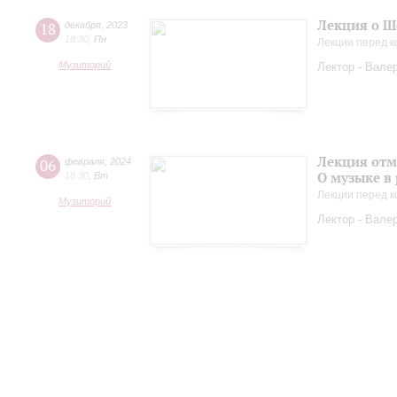
Лекция о Ш
18
декабря
,
2023
18:30
,
Пн
Лекции перед к
Музиторий
Лектор - Вале
Лекция отм
06
февраля
,
2024
О музыке в
18:30
,
Вт
Лекции перед к
Музиторий
Лектор - Вале