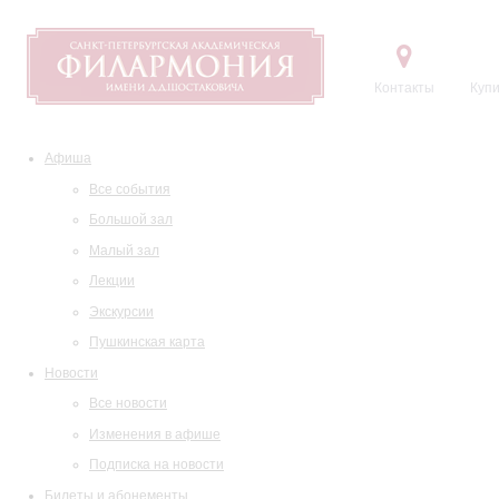
Контакты
Купи
Афиша
Все события
Большой зал
Малый зал
Лекции
Экскурсии
Пушкинская карта
Новости
Все новости
Изменения в афише
Подписка на новости
Билеты и абонементы