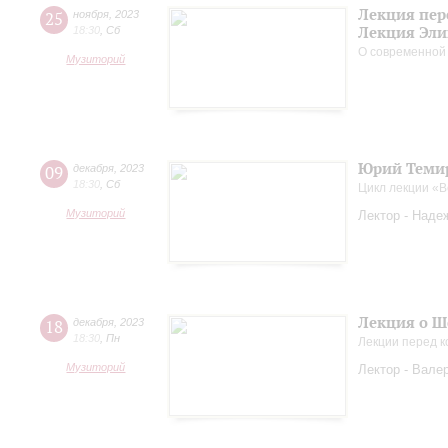
Лекция пер
25
ноября
,
2023
Лекция Эли
18:30
,
Сб
О современной
Музиторий
Юрий Темир
09
декабря
,
2023
18:30
,
Сб
Цикл лекции «
Музиторий
Лектор - Наде
Лекция о Ш
18
декабря
,
2023
18:30
,
Пн
Лекции перед к
Музиторий
Лектор - Вале