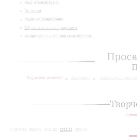
Творческие встречи
Выставки
Издания филармонии
Образовательные программы
Инклюзивные и специальные проекты
Просв
Творческие встречи
Выставки
Издания филармони
Творч
Афиш
2019/20
2020/21
2021/22
2022/23
2023/24
2024/25
2025/26