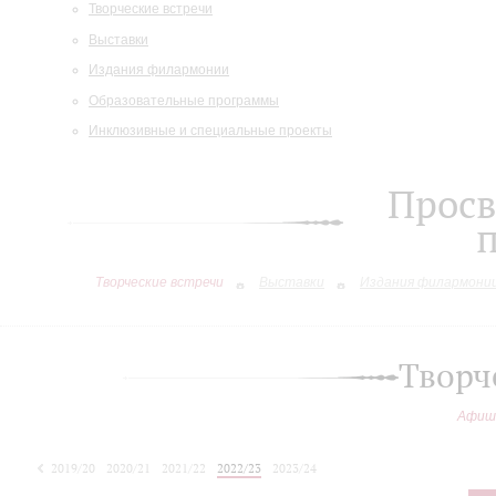
Творческие встречи
Выставки
Издания филармонии
Образовательные программы
Инклюзивные и специальные проекты
Просв
Творческие встречи
Выставки
Издания филармони
Творч
Афиш
2019/20
2020/21
2021/22
2022/23
2023/24
2024/25
2025/26