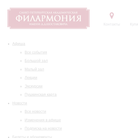
Контакты
Купи
Афиша
Все события
Большой зал
Малый зал
Лекции
Экскурсии
Пушкинская карта
Новости
Все новости
Изменения в афише
Подписка на новости
Билеты и абонементы