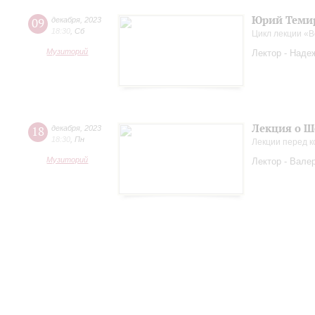
Юрий Темир
09
декабря
,
2023
18:30
,
Сб
Цикл лекции «
Музиторий
Лектор - Наде
Лекция о Ш
18
декабря
,
2023
18:30
,
Пн
Лекции перед к
Музиторий
Лектор - Вале