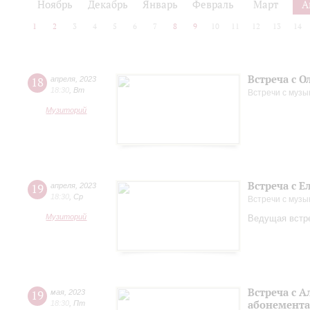
Ноябрь
Декабрь
Январь
Февраль
Март
А
1
2
3
4
5
6
7
8
9
10
11
12
13
14
Встреча с О
18
апреля
,
2023
18:30
,
Вт
Встречи с музы
Музиторий
Встреча с 
19
апреля
,
2023
18:30
,
Ср
Встречи с музы
Музиторий
Ведущая встре
Встреча с 
19
мая
,
2023
абонемента
18:30
,
Пт