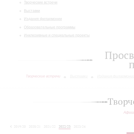
Творческие встречи
Выставки
Издания филармонии
Образовательные программы
Инклюзивные и специальные проекты
Просв
Творческие встречи
Выставки
Издания филармони
Творч
Афиш
2019/20
2020/21
2021/22
2022/23
2023/24
2024/25
2025/26