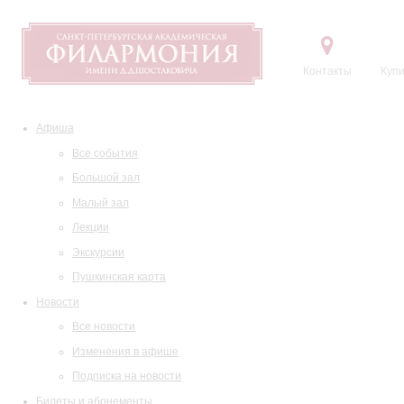
Контакты
Купи
Афиша
Все события
Большой зал
Малый зал
Лекции
Экскурсии
Пушкинская карта
Новости
Все новости
Изменения в афише
Подписка на новости
Билеты и абонементы