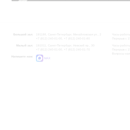
Большой зал:
191186, Санкт-Петербург, Михайловская ул., 2
Часы работы
+7 (812) 240-01-00, +7 (812) 240-01-80
Перерыв с 1
Малый зал:
191011, Санкт-Петербург, Невский пр., 30
Часы работы
+7 (812) 240-01-00, +7 (812) 240-01-70
Перерыв с 1
Вопросы на
Напишите нам:
MAX