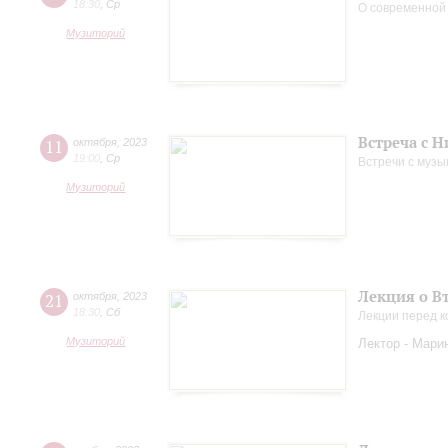
18:30
,
Ср
О современной
Музиторий
Встреча с 
11
октября
,
2023
19:00
,
Ср
Встречи с музы
Музиторий
Лекция о В
21
октября
,
2023
18:30
,
Сб
Лекции перед к
Музиторий
Лектор - Мари