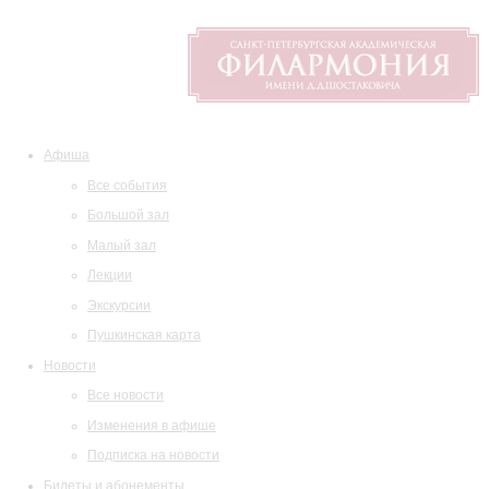
Афиша
Все события
Большой зал
Малый зал
Лекции
Экскурсии
Пушкинская карта
Новости
Все новости
Изменения в афише
Подписка на новости
Билеты и абонементы