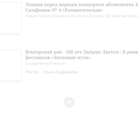
Лекция перед первым концертом абонемента. Б
Симфония № 4 «Романтическая»
Лекции перед абонементом «Антон Брукнер. Великий австрийс
Венгерский рок - 100 лет Дьёрдю Лигети | В рам
фестиваля «Звуковые пути»
О современной музыке
Лектор – Элина Андрианова