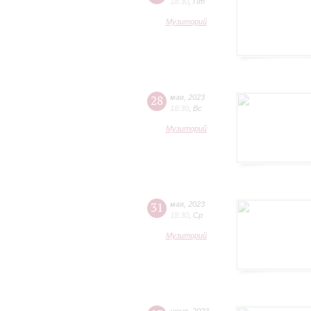
18:30
,
Пт
Музиторий
28
мая
,
2023
18:30
,
Вс
Музиторий
31
мая
,
2023
18:30
,
Ср
Музиторий