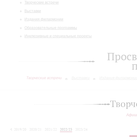
Творческие встречи
Выставки
Издания филармонии
Образовательные программы
Инклюзивные и специальные проекты
Просв
Творческие встречи
Выставки
Издания филармони
Творч
Афиш
2019/20
2020/21
2021/22
2022/23
2023/24
2024/25
2025/26