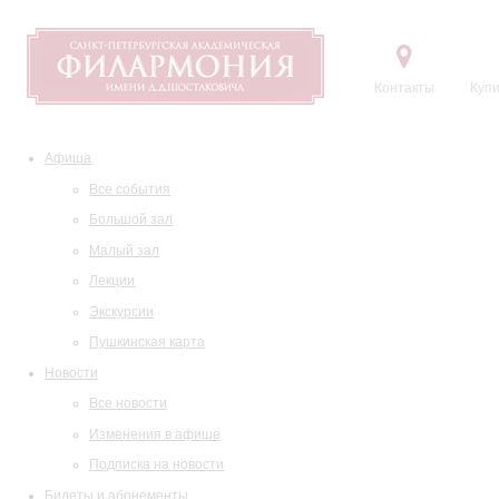
Контакты
Купи
Афиша
Все события
Большой зал
Малый зал
Лекции
Экскурсии
Пушкинская карта
Новости
Все новости
Изменения в афише
Подписка на новости
Билеты и абонементы