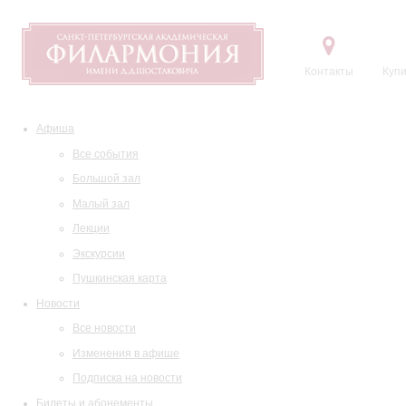
Контакты
Купи
Афиша
Все события
Большой зал
Малый зал
Лекции
Экскурсии
Пушкинская карта
Новости
Все новости
Изменения в афише
Подписка на новости
Билеты и абонементы