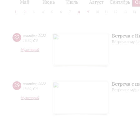
Май
Июнь
Июль
Август
Сентябрь
О
1
2
3
4
5
6
7
8
9
10
11
12
13
14
Встреча с 
22
октября
,
2022
18:30
,
Сб
Встречи с музы
Музиторий
Встреча с 
29
октября
,
2022
18:30
,
Сб
Встречи с музы
Музиторий