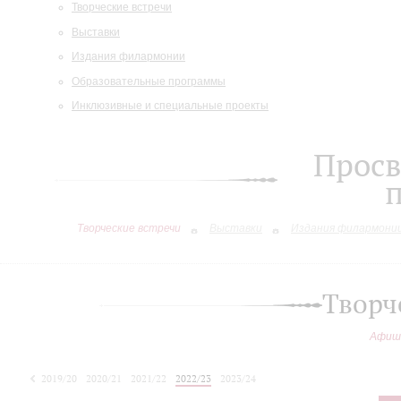
Творческие встречи
Выставки
Издания филармонии
Образовательные программы
Инклюзивные и специальные проекты
Просв
Творческие встречи
Выставки
Издания филармони
Творч
Афиш
2019/20
2020/21
2021/22
2022/23
2023/24
2024/25
2025/26