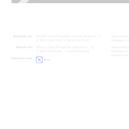
Большой зал:
191186, Санкт-Петербург, Михайловская ул., 2
Часы работы
+7 (812) 240-01-00, +7 (812) 240-01-80
Перерыв с 1
Малый зал:
191011, Санкт-Петербург, Невский пр., 30
Часы работы
+7 (812) 240-01-00, +7 (812) 240-01-70
Перерыв с 1
Вопросы на
Напишите нам:
MAX