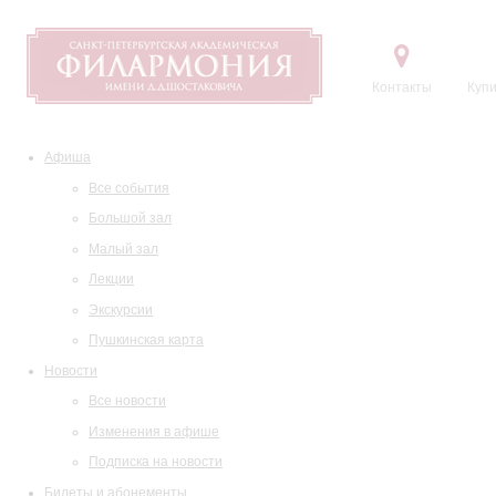
Контакты
Купи
Афиша
Все события
Большой зал
Малый зал
Лекции
Экскурсии
Пушкинская карта
Новости
Все новости
Изменения в афише
Подписка на новости
Билеты и абонементы