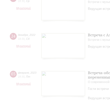
18:30
,
Ср
Встречи с музы
Музиторий
Ведущая встре
Встреча с 
24
декабря
,
2022
18:30
,
Сб
Встречи с музы
Музиторий
Ведущая встре
Встреча-об
03
февраля
,
2023
переменный
18:30
,
Пт
О современной
Музиторий
Гости встречи
Ведущая встре