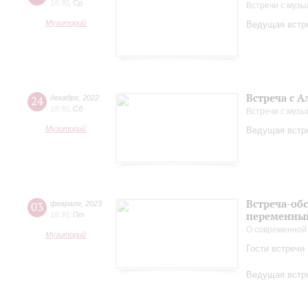
18:30
,
Ср
Встречи с музы
Музиторий
Ведущая встре
Встреча с 
24
декабря
,
2022
18:30
,
Сб
Встречи с музы
Музиторий
Ведущая встре
Встреча-об
03
февраля
,
2023
переменный
18:30
,
Пт
О современной
Музиторий
Гости встречи
Ведущая встре