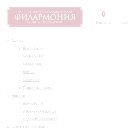
Контакты
Купи
Афиша
Все события
Большой зал
Малый зал
Лекции
Экскурсии
Пушкинская карта
Новости
Все новости
Изменения в афише
Подписка на новости
Билеты и абонементы