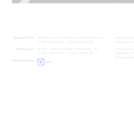
Большой зал:
191186, Санкт-Петербург, Михайловская ул., 2
Часы работы
+7 (812) 240-01-00, +7 (812) 240-01-80
Перерыв с 1
Малый зал:
191011, Санкт-Петербург, Невский пр., 30
Часы работы
+7 (812) 240-01-00, +7 (812) 240-01-70
Перерыв с 1
Вопросы на
Напишите нам:
MAX