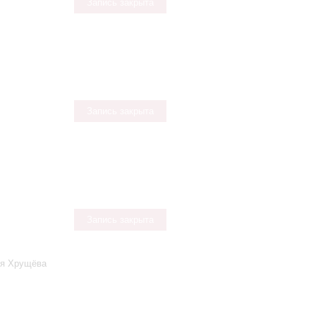
Запись закрыта
Запись закрыта
Запись закрыта
ья Хрущёва