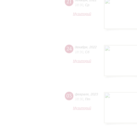
21
декабря
,
2022
18:30
,
Ср
Музиторий
24
декабря
,
2022
18:30
,
Сб
Музиторий
03
февраля
,
2023
18:30
,
Пт
Музиторий