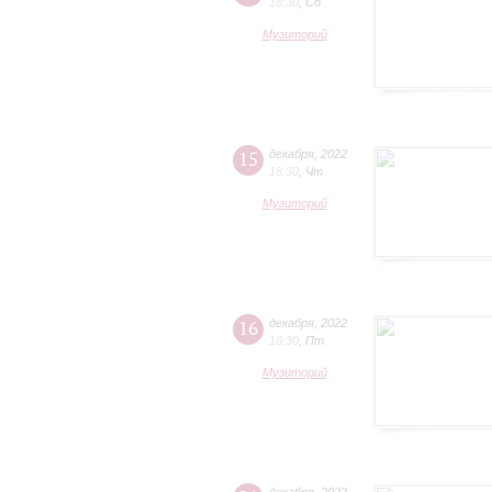
18:30
,
Сб
Музиторий
15
декабря
,
2022
18:30
,
Чт
Музиторий
16
декабря
,
2022
18:30
,
Пт
Музиторий