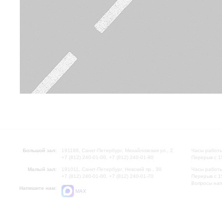
Большой зал:
191186, Санкт-Петербург, Михайловская ул., 2
Часы работы
+7 (812) 240-01-00, +7 (812) 240-01-80
Перерыв с 1
Малый зал:
191011, Санкт-Петербург, Невский пр., 30
Часы работы
+7 (812) 240-01-00, +7 (812) 240-01-70
Перерыв с 1
Вопросы на
Напишите нам:
MAX