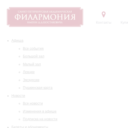
Контакты
Купи
Афиша
Все события
Большой зал
Малый зал
Лекции
Экскурсии
Пушкинская карта
Новости
Все новости
Изменения в афише
Подписка на новости
Билеты и абонементы