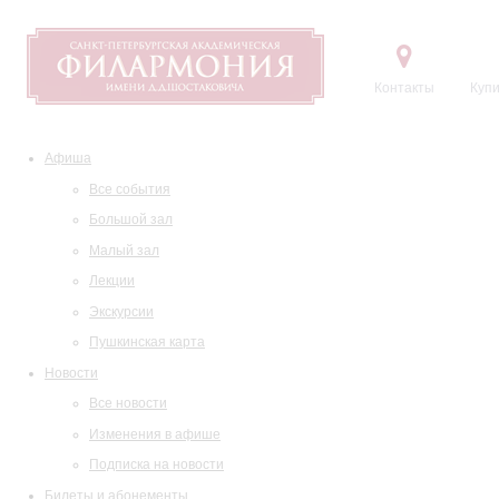
Контакты
Купи
Афиша
Все события
Большой зал
Малый зал
Лекции
Экскурсии
Пушкинская карта
Новости
Все новости
Изменения в афише
Подписка на новости
Билеты и абонементы