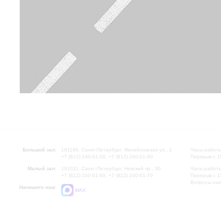
Большой зал:
191186, Санкт-Петербург, Михайловская ул., 2
Часы работы
+7 (812) 240-01-00, +7 (812) 240-01-80
Перерыв с 1
Малый зал:
191011, Санкт-Петербург, Невский пр., 30
Часы работы
+7 (812) 240-01-00, +7 (812) 240-01-70
Перерыв с 1
Вопросы на
Напишите нам:
MAX