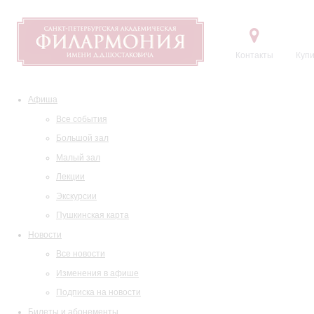
Контакты
Купи
Афиша
Все события
Большой зал
Малый зал
Лекции
Экскурсии
Пушкинская карта
Новости
Все новости
Изменения в афише
Подписка на новости
Билеты и абонементы