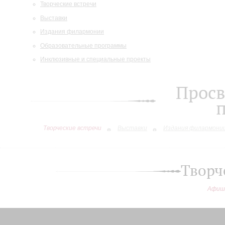
Творческие встречи
Выставки
Издания филармонии
Образовательные программы
Инклюзивные и специальные проекты
Просв
Творческие встречи
Выставки
Издания филармони
Творч
Афиш