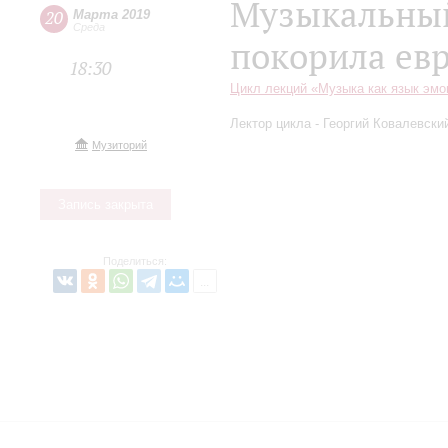
Музыкальный 
20
Марта 2019
Среда
покорила ев
18:30
Цикл лекций «Музыка как язык эмо
Лектор цикла - Георгий Ковалевски
Музиторий
Запись закрыта
Поделиться: