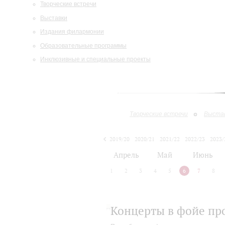
Творческие встречи
Выставки
Издания филармонии
Образовательные программы
Инклюзивные и специальные проекты
Творческие встречи
Выста
2019/20
2020/21
2021/22
2022/23
2023/
2024/25
Апрель
Май
Июнь
1
2
3
4
5
6
7
8
Концерты в фойе пр