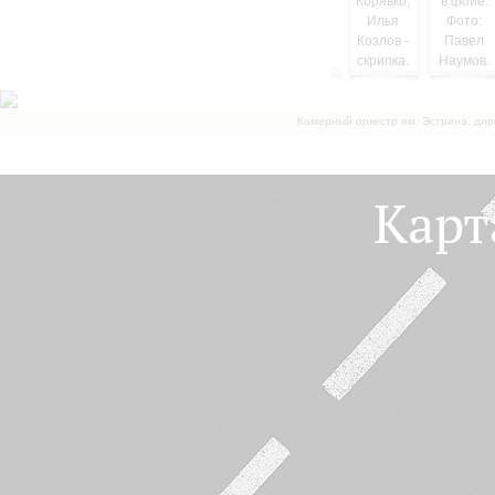
Камерный оркестр им. Эстрина, дир
Карт