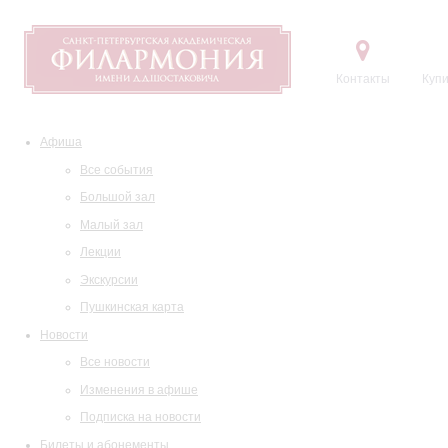
Контакты
Купи
Афиша
Все события
Большой зал
Малый зал
Лекции
Экскурсии
Пушкинская карта
Новости
Все новости
Изменения в афише
Подписка на новости
Билеты и абонементы