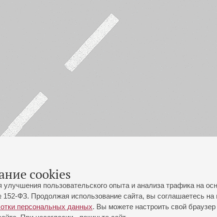
ание cookies
я улучшения пользовательского опыта и анализа трафика на ос
 152-ФЗ. Продолжая использование сайта, вы соглашаетесь на 
ботки персональных данных
. Вы можете настроить свой браузер 