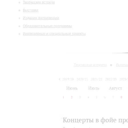
Творческие встречи
Выставки
Издания филармонии
Образовательные программы
Инклюзивные и специальные проекты
Творческие встречи
Выста
2019/20
2020/21
2021/22
2022/23
2023/
2024/25
Июнь
Июль
Август
1
2
3
4
5
6
7
8
Концерты в фойе пр