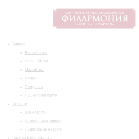
Афиша
Все события
Большой зал
Малый зал
Лекции
Экскурсии
Пушкинская карта
Новости
Все новости
Изменения в афише
Подписка на новости
Билеты и абонементы