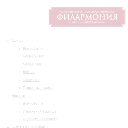
Афиша
Все события
Большой зал
Малый зал
Лекции
Экскурсии
Пушкинская карта
Новости
Все новости
Изменения в афише
Подписка на новости
Билеты и абонементы