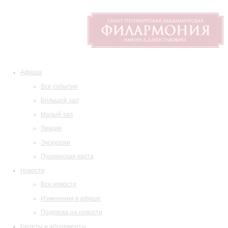
Афиша
Все события
Большой зал
Малый зал
Лекции
Экскурсии
Пушкинская карта
Новости
Все новости
Изменения в афише
Подписка на новости
Билеты и абонементы