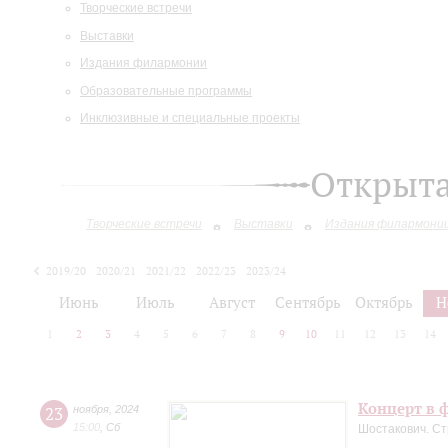
Творческие встречи
Выставки
Издания филармонии
Образовательные программы
Инклюзивные и специальные проекты
Открыт
Творческие встречи
Выставки
Издания филармони
2019/20
2020/21
2021/22
2022/23
2023/24
2024/25
Июнь
Июль
Август
Сентябрь
Октябрь
Н
1
2
3
4
5
6
7
8
9
10
11
12
13
14
Концерт в ф
23
ноября
,
2024
15:00
,
Сб
Шостакович. Ст