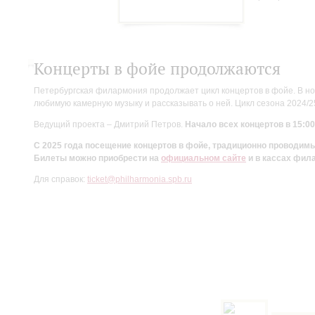
Концерты в фойе продолжаются
Петербургская филармония продолжает цикл концертов в фойе. В но
любимую камерную музыку и рассказывать о ней. Цикл сезона 2024/
Ведущий проекта – Дмитрий Петров.
Начало всех концертов в 15:00
С 2025 года посещение концертов в фойе, традиционно проводи
Билеты можно приобрести на
официальном сайте
и в кассах фил
Для справок:
ticket@philharmonia.spb.ru