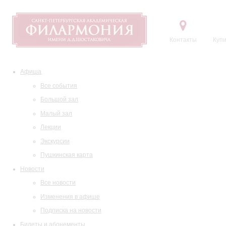
Контакты
Купи
Афиша
Все события
Большой зал
Малый зал
Лекции
Экскурсии
Пушкинская карта
Новости
Все новости
Изменения в афише
Подписка на новости
Билеты и абонементы