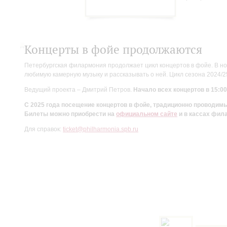
Концерты в фойе продолжаются
Петербургская филармония продолжает цикл концертов в фойе. В но
любимую камерную музыку и рассказывать о ней. Цикл сезона 2024/
Ведущий проекта – Дмитрий Петров.
Начало всех концертов в 15:00
С 2025 года посещение концертов в фойе, традиционно проводи
Билеты можно приобрести на
официальном сайте
и в кассах фил
Для справок:
ticket@philharmonia.spb.ru