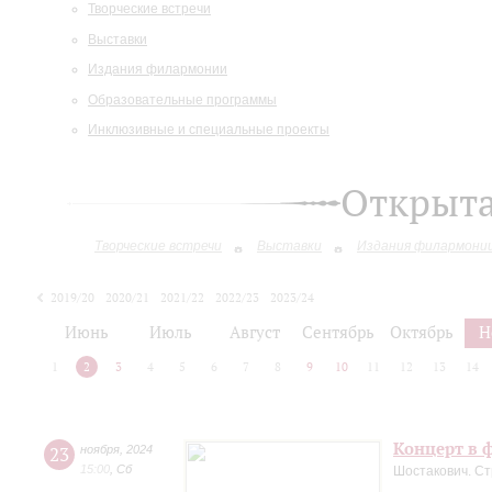
Творческие встречи
Выставки
Издания филармонии
Образовательные программы
Инклюзивные и специальные проекты
Открыт
Творческие встречи
Выставки
Издания филармони
2019/20
2020/21
2021/22
2022/23
2023/24
2024/25
Июнь
Июль
Август
Сентябрь
Октябрь
Н
1
2
3
4
5
6
7
8
9
10
11
12
13
14
Концерт в ф
23
ноября
,
2024
15:00
,
Сб
Шостакович. Ст