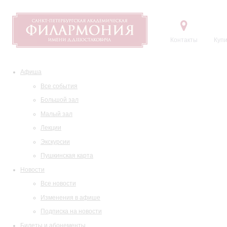
Контакты
Купи
Афиша
Все события
Большой зал
Малый зал
Лекции
Экскурсии
Пушкинская карта
Новости
Все новости
Изменения в афише
Подписка на новости
Билеты и абонементы