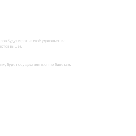
ов будут играть в своё удовольствие
ертов выше).
ия»
, будет осуществляться по билетам.