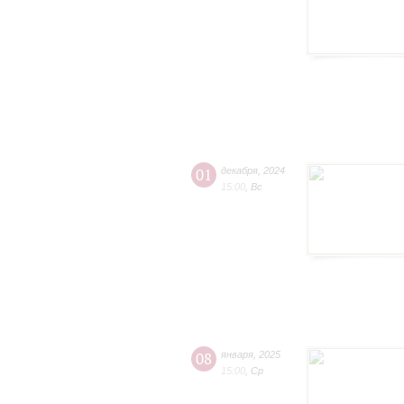
01
декабря
,
2024
15:00
,
Вс
08
января
,
2025
15:00
,
Ср