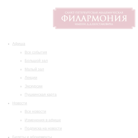
Афиша
Все события
Большой зал
Малый зал
Лекции
Экскурсии
Пушкинская карта
Новости
Все новости
Изменения в афише
Подписка на новости
Билеты и абонементы