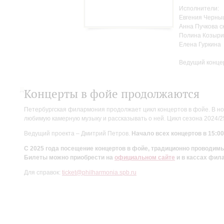
Исполнители:
Евгения Черны
Анна Пучкова с
Полина Козыри
Елена Гуркина
Ведущий конце
Концерты в фойе продолжаются
Петербургская филармония продолжает цикл концертов в фойе. В но
любимую камерную музыку и рассказывать о ней. Цикл сезона 2024/
Ведущий проекта – Дмитрий Петров.
Начало всех концертов в 15:00
С 2025 года посещение концертов в фойе, традиционно проводи
Билеты можно приобрести на
официальном сайте
и в кассах фил
Для справок:
ticket@philharmonia.spb.ru