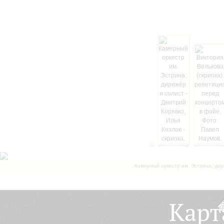
Камерный оркестр им. Эстрина, дир
Карт