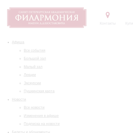
Контакты
Купи
Афиша
Все события
Большой зал
Малый зал
Лекции
Экскурсии
Пушкинская карта
Новости
Все новости
Изменения в афише
Подписка на новости
Билеты и абонементы