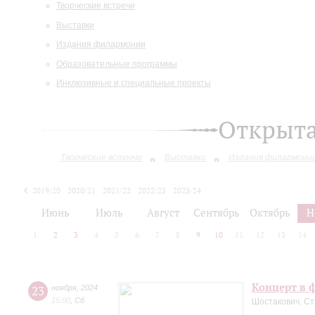
Творческие встречи
Выставки
Издания филармонии
Образовательные программы
Инклюзивные и специальные проекты
Открыт
Творческие встречи
Выставки
Издания филармони
2019/20
2020/21
2021/22
2022/23
2023/24
2024/25
Июнь
Июль
Август
Сентябрь
Октябрь
Н
1
2
3
4
5
6
7
8
9
10
11
12
13
14
Концерт в ф
23
ноября
,
2024
15:00
,
Сб
Шостакович. Ст