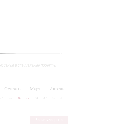
юзивные и специальные проекты
Февраль
Март
Апрель
24
25
26
27
28
29
30
31
Запись закрыта