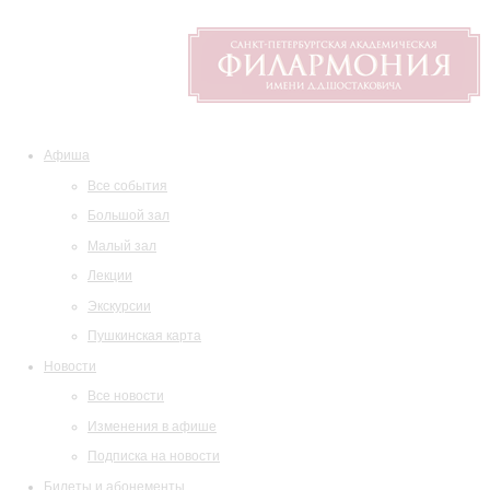
Афиша
Все события
Большой зал
Малый зал
Лекции
Экскурсии
Пушкинская карта
Новости
Все новости
Изменения в афише
Подписка на новости
Билеты и абонементы