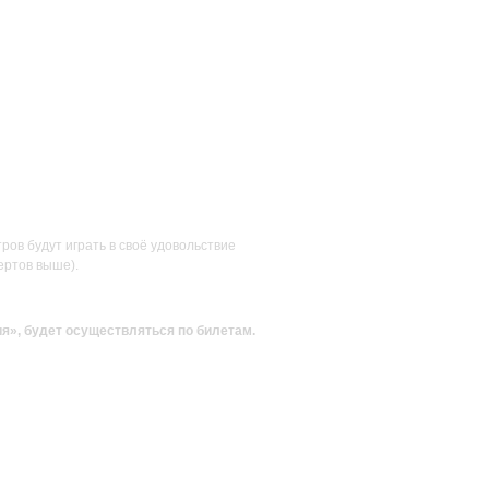
ов будут играть в своё удовольствие
ертов выше).
ия»
, будет осуществляться по билетам.