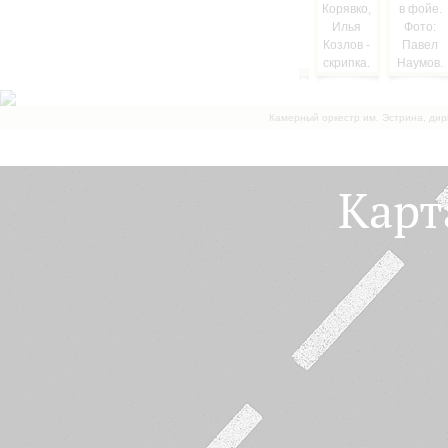
Камерный оркестр им. Эстрина, дир
Карт