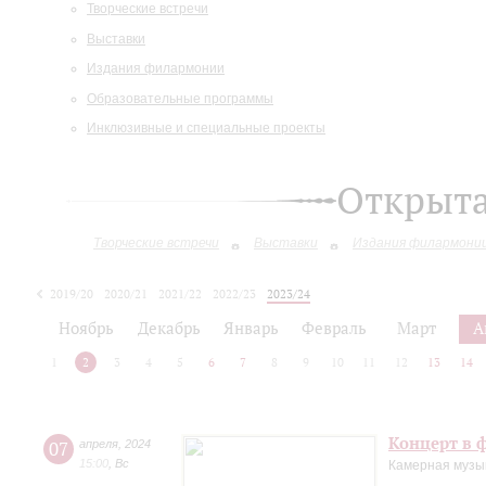
Творческие встречи
Выставки
Издания филармонии
Образовательные программы
Инклюзивные и специальные проекты
Открыт
Творческие встречи
Выставки
Издания филармони
2019/20
2020/21
2021/22
2022/23
2023/24
2024/25
Ноябрь
Декабрь
Январь
Февраль
Март
А
1
2
3
4
5
6
7
8
9
10
11
12
13
14
Концерт в ф
07
апреля
,
2024
15:00
,
Вс
Камерная музы