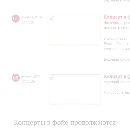
Ведущий конце
Концерт в ф
01
декабря
,
2024
15:00
,
Вс
Шедевры европ
Шуберт, Шуман,
Исполнители:
Виктор Лисняк 
Виктория Зими
Ведущий конце
Концерт в ф
08
января
,
2025
15:00
,
Ср
Ведущий конце
Приобрести би
Концерты в фойе продолжаются