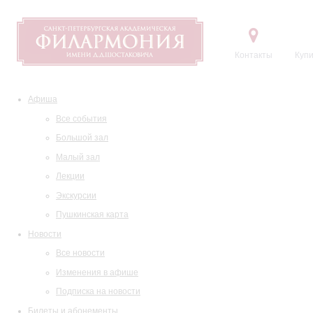
Контакты
Купи
Афиша
Все события
Большой зал
Малый зал
Лекции
Экскурсии
Пушкинская карта
Новости
Все новости
Изменения в афише
Подписка на новости
Билеты и абонементы