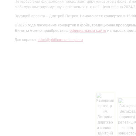
Петербургская филармония продолжает цикл концертов в фойе. В но
любимую камерную музыку и рассказывать о ней. Цикл сезона 2024/
Ведущий проекта – Дмитрий Петров.
Начало всех концертов в 15:00
С 2025 года посещение концертов в фойе, традиционно проводи
Билеты можно приобрести на
официальном сайте
и в кассах фил
Для справок:
ticket@philharmonia.spb.ru