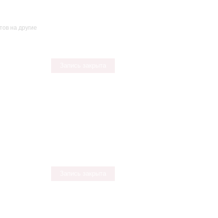
тов на другие
Запись закрыта
Запись закрыта