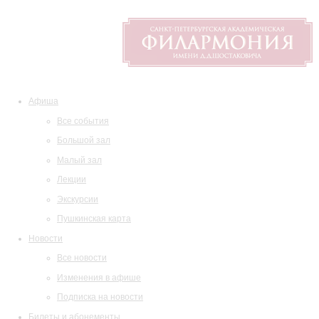
Афиша
Все события
Большой зал
Малый зал
Лекции
Экскурсии
Пушкинская карта
Новости
Все новости
Изменения в афише
Подписка на новости
Билеты и абонементы