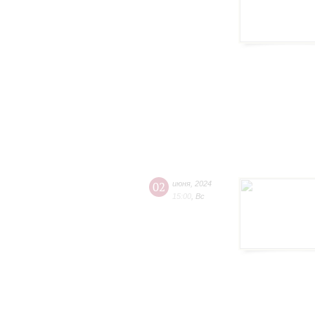
02
июня
,
2024
15:00
,
Вс