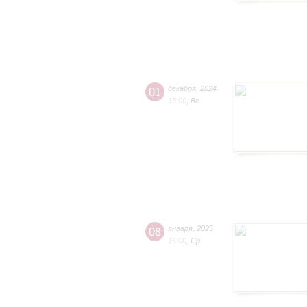
01
декабря
,
2024
15:00
,
Вс
08
января
,
2025
15:00
,
Ср