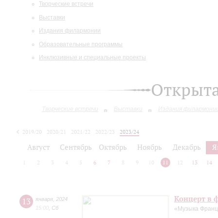
Творческие встречи
Выставки
Издания филармонии
Образовательные программы
Инклюзивные и специальные проекты
Открыт
Творческие встречи
Выставки
Издания филармони
2019/20
2020/21
2021/22
2022/23
2023/24
2024/25
Август
Сентябрь
Октябрь
Ноябрь
Декабрь
Я
1
2
3
4
5
6
7
8
9
10
11
12
13
14
Концерт в ф
13
января
,
2024
15:00
,
Сб
«Музыка Фран