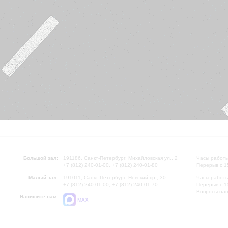
Большой зал:
191186, Санкт-Петербург, Михайловская ул., 2
Часы работы
+7 (812) 240-01-00, +7 (812) 240-01-80
Перерыв с 1
Малый зал:
191011, Санкт-Петербург, Невский пр., 30
Часы работы
+7 (812) 240-01-00, +7 (812) 240-01-70
Перерыв с 1
Вопросы на
Напишите нам:
MAX