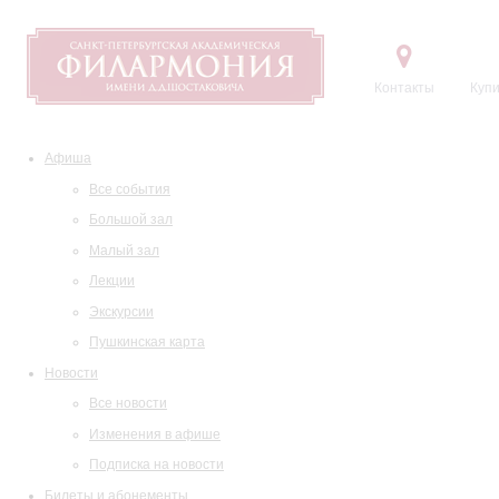
Контакты
Купи
Афиша
Все события
Большой зал
Малый зал
Лекции
Экскурсии
Пушкинская карта
Новости
Все новости
Изменения в афише
Подписка на новости
Билеты и абонементы