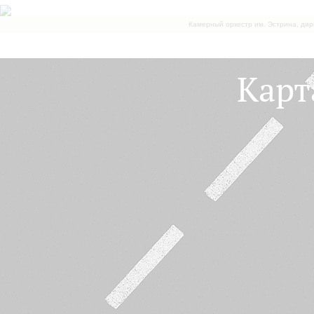
Камерный оркестр им. Эстрина, дир
Карт