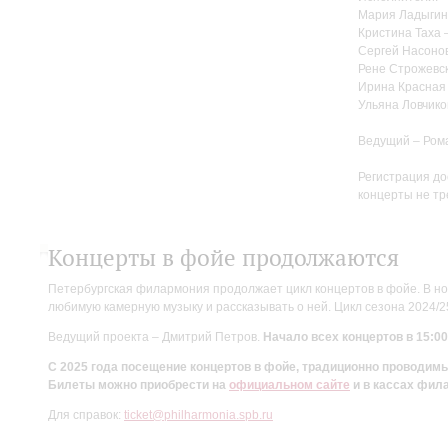
Мария Ладыгин
Кристина Таха 
Сергей Насоно
Рене Строжевск
Ирина Красная 
Ульяна Ловчико
Ведущий – Ром
Регистрация до
концерты не тр
Концерты в фойе продолжаются
Петербургская филармония продолжает цикл концертов в фойе. В но
любимую камерную музыку и рассказывать о ней. Цикл сезона 2024/
Ведущий проекта – Дмитрий Петров.
Начало всех концертов в 15:00
С 2025 года посещение концертов в фойе, традиционно проводи
Билеты можно приобрести на
официальном сайте
и в кассах фил
Для справок:
ticket@philharmonia.spb.ru