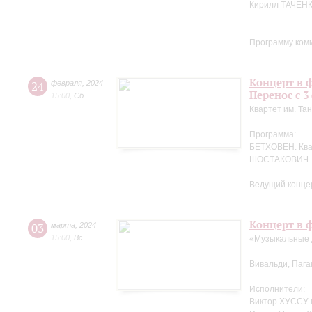
Кирилл ТАЧЕНК
Программу ком
Концерт в ф
24
февраля
,
2024
Перенос с 3
15:00
,
Сб
Квартет им. Та
Программа:
БЕТХОВЕН. Кв
ШОСТАКОВИЧ. 
Ведущий концер
Концерт в ф
03
марта
,
2024
15:00
,
Вс
«Музыкальные 
Вивальди, Пага
Исполнители:
Виктор ХУССУ 