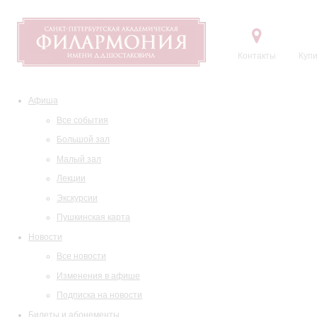
Контакты
Купи
Афиша
Все события
Большой зал
Малый зал
Лекции
Экскурсии
Пушкинская карта
Новости
Все новости
Изменения в афише
Подписка на новости
Билеты и абонементы