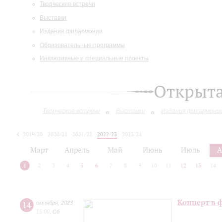
Творческие встречи
Выставки
Издания филармонии
Образовательные программы
Инклюзивные и специальные проекты
Открыт
Творческие встречи
Выставки
Издания филармони
2019/20
2020/21
2021/22
2022/23
2023/24
2024/25
Март
Апрель
Май
Июнь
Июль
А
1
2
3
4
5
6
7
8
9
10
11
12
13
14
Концерт в 
14
октября
,
2023
15:00
,
Сб