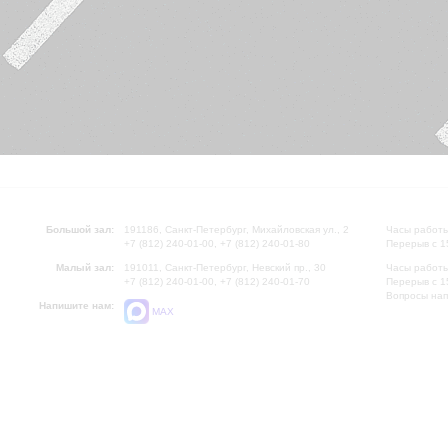
Большой зал:
191186, Санкт-Петербург, Михайловская ул., 2
Часы работы
+7 (812) 240-01-00, +7 (812) 240-01-80
Перерыв с 1
Малый зал:
191011, Санкт-Петербург, Невский пр., 30
Часы работы
+7 (812) 240-01-00, +7 (812) 240-01-70
Перерыв с 1
Вопросы на
Напишите нам:
MAX