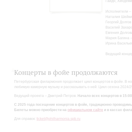
Гайдн, Хиндеми
Исполнители –
Наталия Шейки
Георгий Долгов
Василий Захаро
Евгения Долгов
Мария Багина 
Ирина Василье
Ведущий конце
Концерты в фойе продолжаются
Петербургская филармония продолжает цикл концертов в фойе. В но
любимую камерную музыку и рассказывать о ней. Цикл сезона 2024/
Ведущий проекта – Дмитрий Петров.
Начало всех концертов в 15:00
С 2025 года посещение концертов в фойе, традиционно проводи
Билеты можно приобрести на
официальном сайте
и в кассах фил
Для справок:
ticket@philharmonia.spb.ru