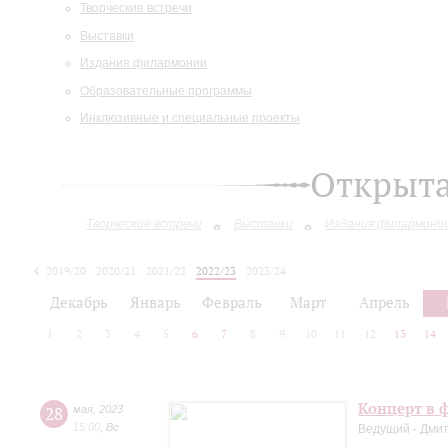
Творческие встречи
Выставки
Издания филармонии
Образовательные программы
Инклюзивные и специальные проекты
Открыт
Творческие встречи
Выставки
Издания филармони
2019/20
2020/21
2021/22
2022/23
2023/24
2024/25
Декабрь
Январь
Февраль
Март
Апрель
1
2
3
4
5
6
7
8
9
10
11
12
13
14
Концерт в ф
28
мая
,
2023
15:00
,
Вс
Ведущий - Дми