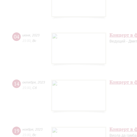
Концерт в ф
04
июня
,
2023
15:00
,
Вс
Ведущий - Дми
Концерт в 
14
октября
,
2023
15:00
,
Сб
Концерт в ф
19
ноября
,
2023
15:00
,
Вс
Виола да гамба