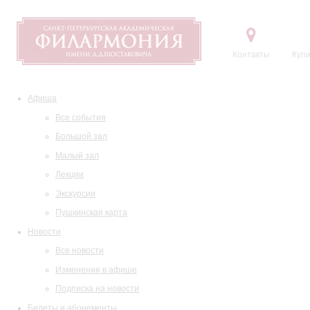
Контакты
Купи
Афиша
Все события
Большой зал
Малый зал
Лекции
Экскурсии
Пушкинская карта
Новости
Все новости
Изменения в афише
Подписка на новости
Билеты и абонементы