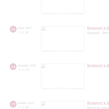
Концерт в ф
04
июня
,
2023
15:00
,
Вс
Ведущий - Дми
Концерт в 
14
октября
,
2023
15:00
,
Сб
Концерт в ф
19
ноября
,
2023
15:00
,
Вс
Виола да гамба