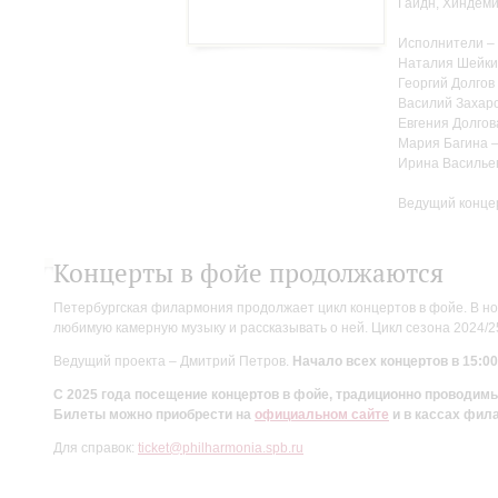
Гайдн, Хиндеми
Исполнители –
Наталия Шейки
Георгий Долгов
Василий Захаро
Евгения Долгов
Мария Багина 
Ирина Василье
Ведущий конце
Концерты в фойе продолжаются
Петербургская филармония продолжает цикл концертов в фойе. В но
любимую камерную музыку и рассказывать о ней. Цикл сезона 2024/
Ведущий проекта – Дмитрий Петров.
Начало всех концертов в 15:00
С 2025 года посещение концертов в фойе, традиционно проводи
Билеты можно приобрести на
официальном сайте
и в кассах фил
Для справок:
ticket@philharmonia.spb.ru