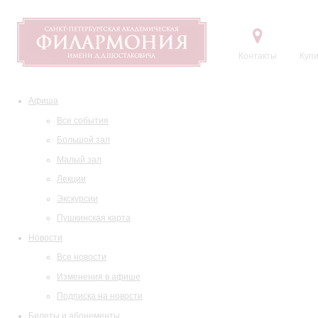
Контакты
Купи
Афиша
Все события
Большой зал
Малый зал
Лекции
Экскурсии
Пушкинская карта
Новости
Все новости
Изменения в афише
Подписка на новости
Билеты и абонементы