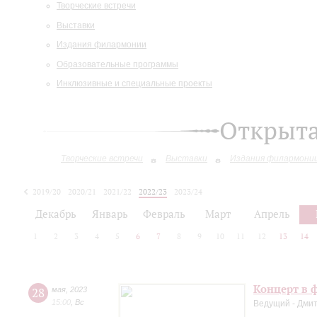
Творческие встречи
Выставки
Издания филармонии
Образовательные программы
Инклюзивные и специальные проекты
Открыт
Творческие встречи
Выставки
Издания филармони
2019/20
2020/21
2021/22
2022/23
2023/24
2024/25
Декабрь
Январь
Февраль
Март
Апрель
1
2
3
4
5
6
7
8
9
10
11
12
13
14
Концерт в ф
28
мая
,
2023
15:00
,
Вс
Ведущий - Дми