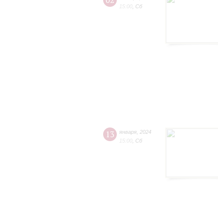
02
15:00
,
Сб
13
января
,
2024
15:00
,
Сб