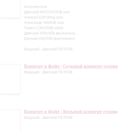
Исполнители:
Дмитрий КОСОЛАПОВ альт
Алексей БОГОРАД альт
Александр ЧИЖОВ альт
Павел СОКОЛОВ гобой
Дмитрий ХРЫЧЁВ виолончель
Евгений ИЗОТОВ фортепиано
Ведущий - Дмитрий ПЕТРОВ
Концерт в фойе | Седьмой концерт сезона
Ведущий - Дмитрий ПЕТРОВ
Концерт в фойе | Восьмой концерт сезона
Ведущий - Дмитрий ПЕТРОВ