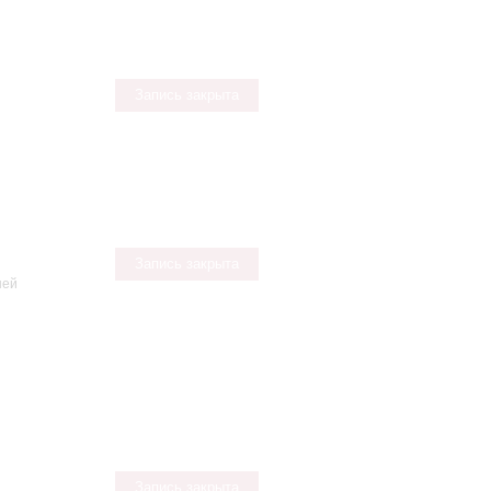
Запись закрыта
Запись закрыта
ней
Запись закрыта