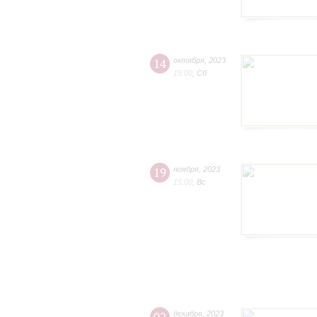
14
октября
,
2023
15:00
,
Сб
19
ноября
,
2023
15:00
,
Вс
декабря
,
2023