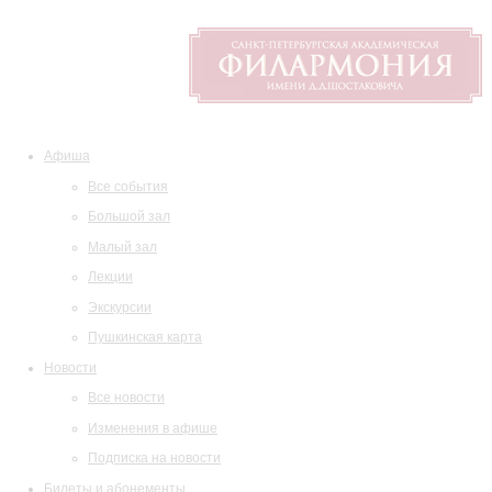
Афиша
Все события
Большой зал
Малый зал
Лекции
Экскурсии
Пушкинская карта
Новости
Все новости
Изменения в афише
Подписка на новости
Билеты и абонементы