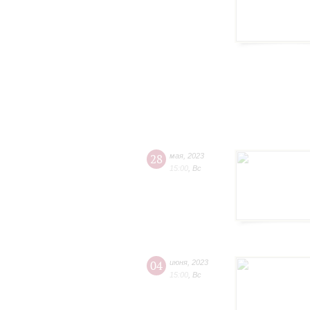
28
мая
,
2023
15:00
,
Вс
04
июня
,
2023
15:00
,
Вс