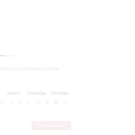
юзивные и специальные проекты
Август
Сентябрь
Октябрь
24
25
26
27
28
29
30
31
Запись закрыта