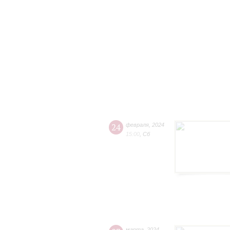
24
февраля
,
2024
15:00
,
Сб
марта
,
2024