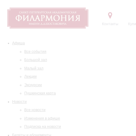
Контакты
Купи
Афиша
Все события
Большой зал
Малый зал
Лекции
Экскурсии
Пушкинская карта
Новости
Все новости
Изменения в афише
Подписка на новости
Билеты и абонементы