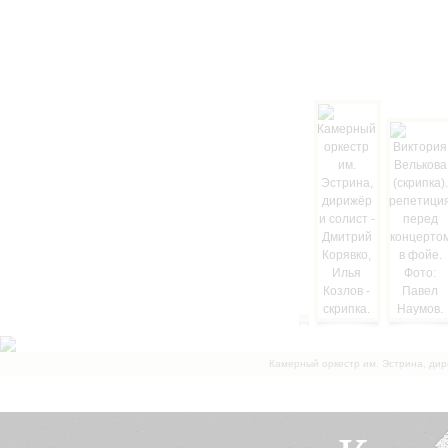
Камерный оркестр им. Эстрина, дир