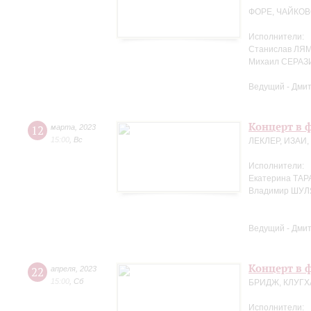
ФОРЕ, ЧАЙКОВ
Исполнители:
Станислав ЛЯМ
Михаил СЕРАЗ
Ведущий - Дми
Концерт в 
12
марта
,
2023
15:00
,
Вс
ЛЕКЛЕР, ИЗАИ
Исполнители:
Екатерина ТАР
Владимир ШУЛ
Ведущий - Дми
Концерт в ф
22
апреля
,
2023
15:00
,
Сб
БРИДЖ, КЛУГХ
Исполнители: