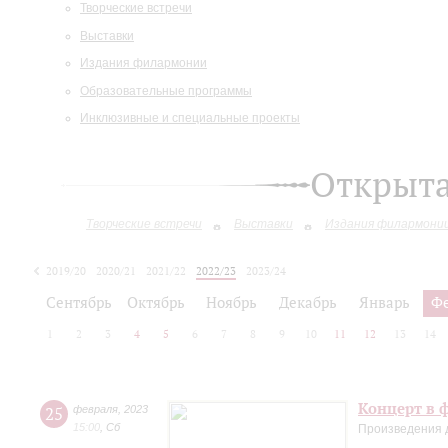
Творческие встречи
Выставки
Издания филармонии
Образовательные программы
Инклюзивные и специальные проекты
Открыт
Творческие встречи
Выставки
Издания филармони
2019/20
2020/21
2021/22
2022/23
2023/24
2024/25
Сентябрь
Октябрь
Ноябрь
Декабрь
Январь
Ф
1
2
3
4
5
6
7
8
9
10
11
12
13
14
Концерт в 
25
февраля
,
2023
15:00
,
Сб
Произведения 