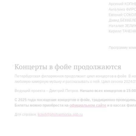
Арсений КОПНЕ
Ангелина ФИРС
Евгений СОКОЛ
Давид БЕККЕЛЕ
Наталия ЗЕЛИ
Кирилл ТАЧЕНК
Программу ком
Концерты в фойе продолжаются
Петербургская филармония продолжает цикл концертов в фойе. В но
любимую камерную музыку и рассказывать о ней. Цикл сезона 2024/
Ведущий проекта – Дмитрий Петров.
Начало всех концертов в 15:00
С 2025 года посещение концертов в фойе, традиционно проводи
Билеты можно приобрести на
официальном сайте
и в кассах фил
Для справок:
ticket@philharmonia.spb.ru