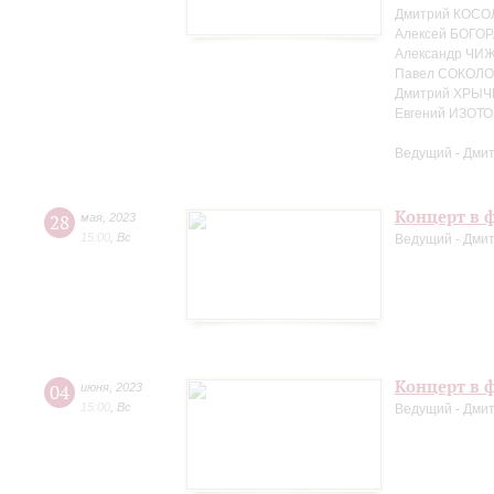
Дмитрий КОСО
Алексей БОГОР
Александр ЧИЖ
Павел СОКОЛО
Дмитрий ХРЫЧ
Евгений ИЗОТО
Ведущий - Дми
Концерт в ф
28
мая
,
2023
15:00
,
Вс
Ведущий - Дми
Концерт в ф
04
июня
,
2023
15:00
,
Вс
Ведущий - Дми