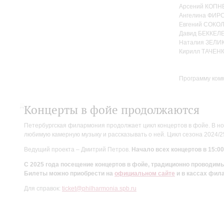
Арсений КОПНЕ
Ангелина ФИРС
Евгений СОКОЛ
Давид БЕККЕЛЕ
Наталия ЗЕЛИ
Кирилл ТАЧЕНК
Программу ком
Концерты в фойе продолжаются
Петербургская филармония продолжает цикл концертов в фойе. В но
любимую камерную музыку и рассказывать о ней. Цикл сезона 2024/
Ведущий проекта – Дмитрий Петров.
Начало всех концертов в 15:00
С 2025 года посещение концертов в фойе, традиционно проводи
Билеты можно приобрести на
официальном сайте
и в кассах фил
Для справок:
ticket@philharmonia.spb.ru