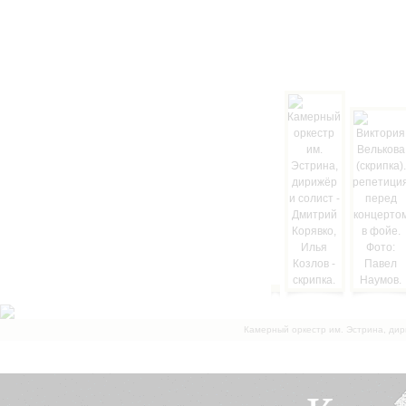
Камерный оркестр им. Эстрина, дир