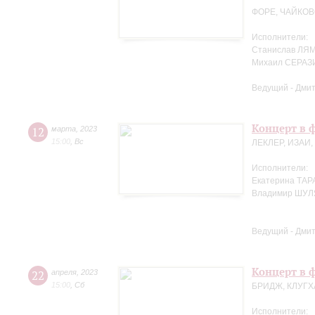
ФОРЕ, ЧАЙКОВ
Исполнители:
Станислав ЛЯМ
Михаил СЕРАЗ
Ведущий - Дми
Концерт в 
12
марта
,
2023
15:00
,
Вс
ЛЕКЛЕР, ИЗАИ
Исполнители:
Екатерина ТАР
Владимир ШУЛ
Ведущий - Дми
Концерт в ф
22
апреля
,
2023
15:00
,
Сб
БРИДЖ, КЛУГХ
Исполнители: