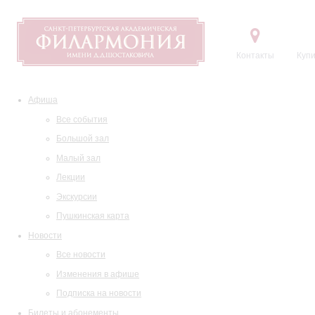
Контакты
Купи
Афиша
Все события
Большой зал
Малый зал
Лекции
Экскурсии
Пушкинская карта
Новости
Все новости
Изменения в афише
Подписка на новости
Билеты и абонементы