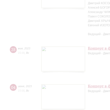
Дмитрий КОСО
Алексей БОГОР
Александр ЧИЖ
Павел СОКОЛО
Дмитрий ХРЫЧ
Евгений ИЗОТО
Ведущий - Дми
Концерт в ф
28
мая
,
2023
15:00
,
Вс
Ведущий - Дми
Концерт в ф
04
июня
,
2023
15:00
,
Вс
Ведущий - Дми