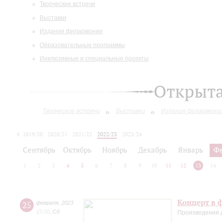
Творческие встречи
Выставки
Издания филармонии
Образовательные программы
Инклюзивные и специальные проекты
Открыт
Творческие встречи
Выставки
Издания филармони
2019/20
2020/21
2021/22
2022/23
2023/24
2024/25
Сентябрь
Октябрь
Ноябрь
Декабрь
Январь
Ф
1
2
3
4
5
6
7
8
9
10
11
12
13
14
Концерт в 
25
февраля
,
2023
15:00
,
Сб
Произведения 