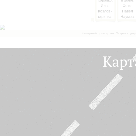
Камерный оркестр им. Эстрина, дир
Карт