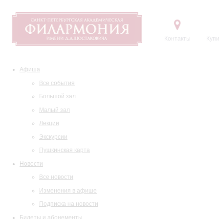
Контакты
Купи
Афиша
Все события
Большой зал
Малый зал
Лекции
Экскурсии
Пушкинская карта
Новости
Все новости
Изменения в афише
Подписка на новости
Билеты и абонементы