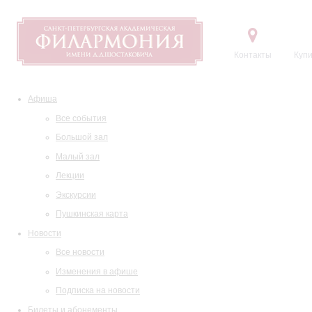
Контакты
Купи
Афиша
Все события
Большой зал
Малый зал
Лекции
Экскурсии
Пушкинская карта
Новости
Все новости
Изменения в афише
Подписка на новости
Билеты и абонементы