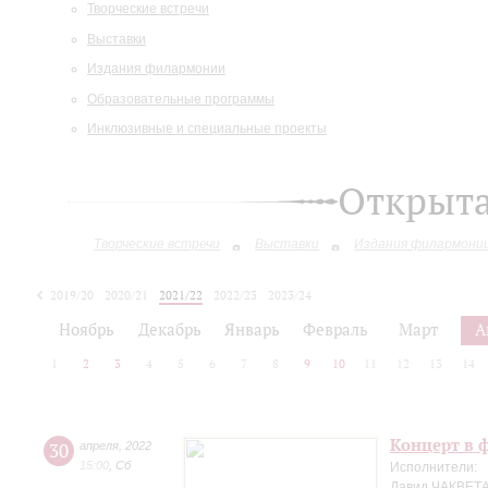
Творческие встречи
Выставки
Издания филармонии
Образовательные программы
Инклюзивные и специальные проекты
Открыт
Творческие встречи
Выставки
Издания филармони
2019/20
2020/21
2021/22
2022/23
2023/24
2024/25
Ноябрь
Декабрь
Январь
Февраль
Март
А
1
2
3
4
5
6
7
8
9
10
11
12
13
14
Концерт в ф
30
апреля
,
2022
15:00
,
Сб
Исполнители:
Давид ЧАКВЕТА