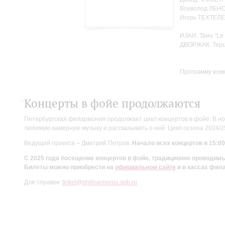
Всеволод ЛЕНС
Игорь ТЕХТЕЛЕ
ИЗАИ. Трио "Le 
ДВОРЖАК. Терце
Программу ком
Концерты в фойе продолжаются
Петербургская филармония продолжает цикл концертов в фойе. В но
любимую камерную музыку и рассказывать о ней. Цикл сезона 2024/
Ведущий проекта – Дмитрий Петров.
Начало всех концертов в 15:00
С 2025 года посещение концертов в фойе, традиционно проводи
Билеты можно приобрести на
официальном сайте
и в кассах фил
Для справок:
ticket@philharmonia.spb.ru