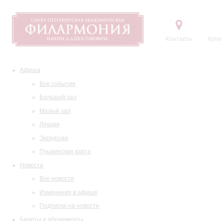
Контакты
Купи
Афиша
Все события
Большой зал
Малый зал
Лекции
Экскурсии
Пушкинская карта
Новости
Все новости
Изменения в афише
Подписка на новости
Билеты и абонементы