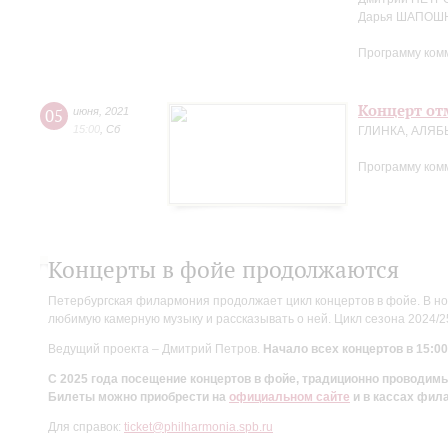
Дарья ШАПОШ
Программу ком
Концерт отм
05
июня
,
2021
15:00
,
Сб
ГЛИНКА, АЛЯБ
Программу ком
Концерты в фойе продолжаются
Петербургская филармония продолжает цикл концертов в фойе. В но
любимую камерную музыку и рассказывать о ней. Цикл сезона 2024/
Ведущий проекта – Дмитрий Петров.
Начало всех концертов в 15:00
С 2025 года посещение концертов в фойе, традиционно проводи
Билеты можно приобрести на
официальном сайте
и в кассах фил
Для справок:
ticket@philharmonia.spb.ru