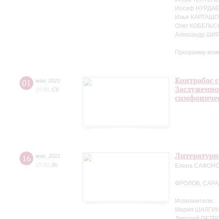
Иосиф НУРДАЕ
Илья КАРТАШО
Олег КОБЕЛЬС
Александр ШИ
Программу ком
Контрабас с
01
мая
,
2021
Заслуженно
15:00
,
Сб
симфоничес
Литературн
16
мая
,
2021
15:00
,
Вс
Елена САФОНОВ
ФРОЛОВ, САР
Исполнители:
Мария ШАЛГИН
Дмитрий ПЕТРО