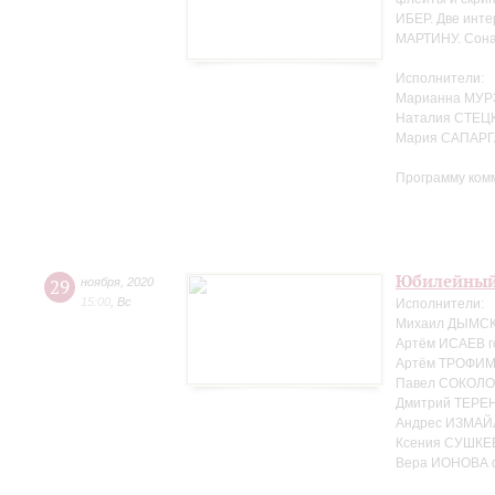
ИБЕР. Две инте
МАРТИНУ. Сонат
Исполнители:
Марианна МУР
Наталия СТЕЦК
Мария САПАРГ
Программу ком
Юбилейный
29
ноября
,
2020
15:00
,
Вс
Исполнители:
Михаил ДЫМСКИ
Артём ИСАЕВ г
Артём ТРОФИМЕ
Павел СОКОЛО
Дмитрий ТЕРЕ
Андрес ИЗМАЙ
Ксения СУШКЕ
Вера ИОНОВА 