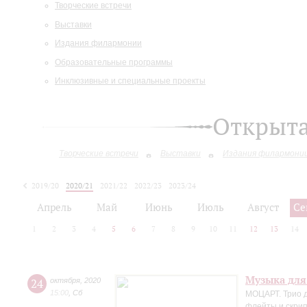
Творческие встречи
Выставки
Издания филармонии
Образовательные программы
Инклюзивные и специальные проекты
Открыт
Творческие встречи
Выставки
Издания филармони
2019/20
2020/21
2021/22
2022/23
2023/24
2024/25
Апрель
Май
Июнь
Июль
Август
Се
1
2
3
4
5
6
7
8
9
10
11
12
13
14
Музыка для
24
октября
,
2020
15:00
,
Сб
МОЦАРТ. Трио д
флейты и скрип