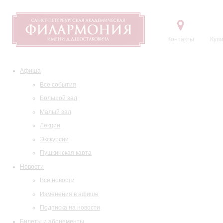
Контакты
Купи
Афиша
Все события
Большой зал
Малый зал
Лекции
Экскурсии
Пушкинская карта
Новости
Все новости
Изменения в афише
Подписка на новости
Билеты и абонементы