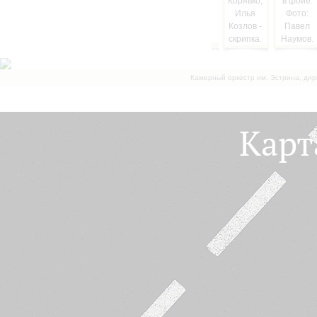
Камерный оркестр им. Эстрина, дир
Карт