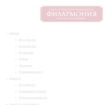
Афиша
Все события
Большой зал
Малый зал
Лекции
Экскурсии
Пушкинская карта
Новости
Все новости
Изменения в афише
Подписка на новости
Билеты и абонементы