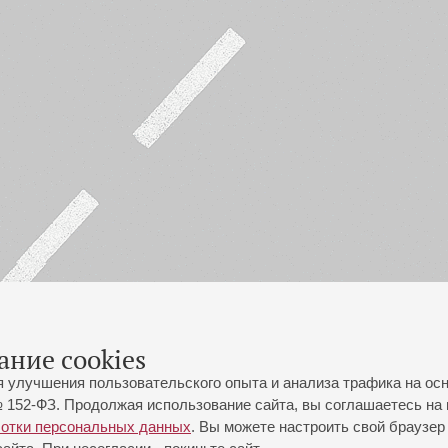
ание cookies
я улучшения пользовательского опыта и анализа трафика на ос
 152-ФЗ. Продолжая использование сайта, вы соглашаетесь на 
ботки персональных данных
. Вы можете настроить свой браузер 