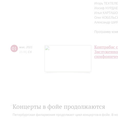
Игорь ТЕХТЕЛЕ
Иосиф НУРДАЕ
Илья КАРТАШО
Олег КОБЕЛЬС
Александр ШИ
Программу ком
Контрабас с
01
мая
,
2021
Заслуженно
15:00
,
Сб
симфоничес
Концерты в фойе продолжаются
Петербургская филармония продолжает цикл концертов в фойе. В но