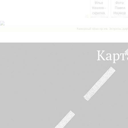
Камерный оркестр им. Эстрина, дир
Карт