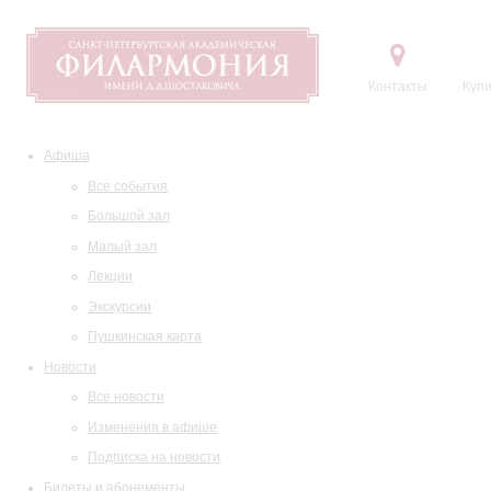
Контакты
Купи
Афиша
Все события
Большой зал
Малый зал
Лекции
Экскурсии
Пушкинская карта
Новости
Все новости
Изменения в афише
Подписка на новости
Билеты и абонементы