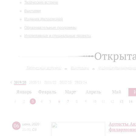
Творческие встречи
Выставки
Издания филармонии
Образовательные программы
Инклюзивные и специальные проекты
Открыт
Творческие встречи
Выставки
Издания филармони
2019/20
2020/21
2021/22
2022/23
2023/24
2024/25
Январь
Февраль
Март
Апрель
Май
1
2
3
4
5
6
7
8
9
10
11
12
13
14
Артисты Ак
06
июня
,
2020
филармонии
15:00
,
Сб