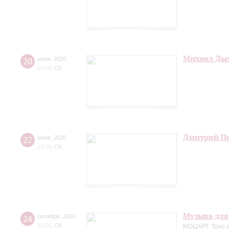
Михаил Дым
20
июня
,
2020
15:00
,
Сб
Дмитрий Пе
27
июня
,
2020
15:00
,
Сб
Музыка для
24
октября
,
2020
15:00
,
Сб
МОЦАРТ. Трио д