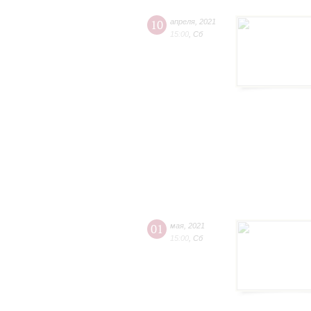
10
апреля
,
2021
15:00
,
Сб
01
мая
,
2021
15:00
,
Сб