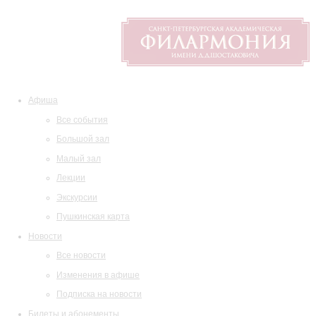
Афиша
Все события
Большой зал
Малый зал
Лекции
Экскурсии
Пушкинская карта
Новости
Все новости
Изменения в афише
Подписка на новости
Билеты и абонементы