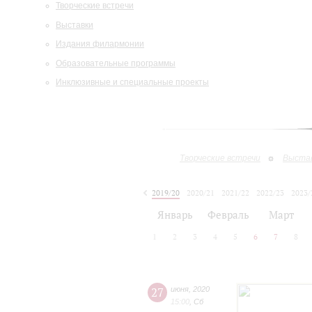
Творческие встречи
Выставки
Издания филармонии
Образовательные программы
Инклюзивные и специальные проекты
Творческие встречи
Выста
2019/20
2020/21
2021/22
2022/23
2023/
2024/25
Январь
Февраль
Март
1
2
3
4
5
6
7
8
27
июня
,
2020
15:00
,
Сб