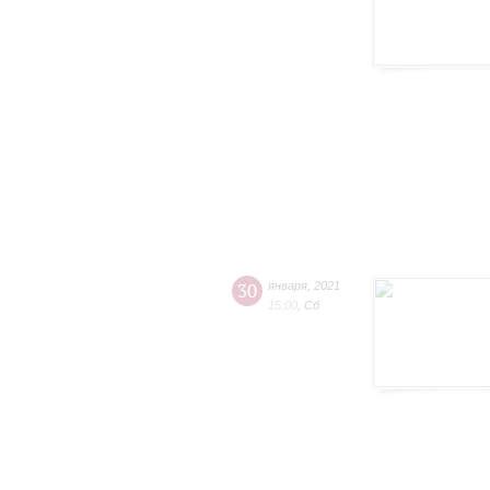
30
января
,
2021
15:00
,
Сб